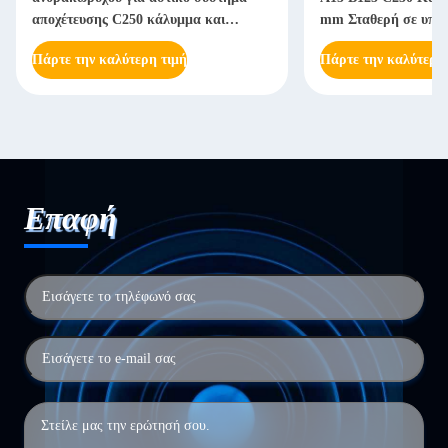
αποχέτευσης C250 κάλυμμα και
mm Σταθερή σε υπερ
πλαίσιο
καιρού
Πάρτε την καλύτερη τιμή
Πάρτε την καλύτερη
Επαφή