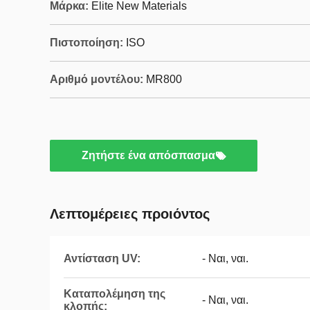
Μάρκα:
Elite New Materials
Πιστοποίηση:
ISO
Αριθμό μοντέλου:
MR800
Ζητήστε ένα απόσπασμα
Λεπτομέρειες προιόντος
Αντίσταση UV:
- Ναι, ναι.
Καταπολέμηση της
- Ναι, ναι.
κλοπής: