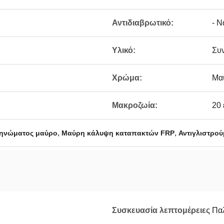
Αντιδιαβρωτικό:
- Ν
Υλικό:
Συν
Χρώμα:
Μα
Μακροζωία:
20 
,
,
ληνώματος μαύρο
Μαύρη κάλυψη καταπακτών FRP
Αντιγλιστρο
Συσκευασία λεπτομέρειες
Πα