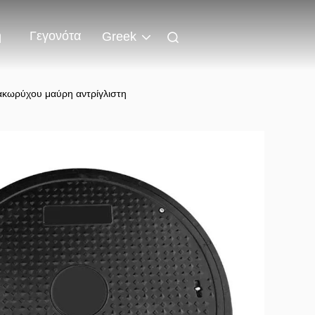
ή
Γεγονότα
Greek
ακωρύχου μαύρη αντρίγλιστη