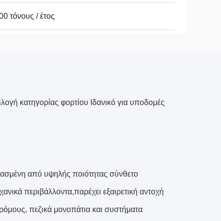
00 τόνους / έτος
ογή κατηγορίας φορτίου Ιδανικό για υποδομές
υασμένη από υψηλής ποιότητας σύνθετο
χανικά περιβάλλοντα,παρέχει εξαιρετική αντοχή
δρόμους, πεζικά μονοπάτια και συστήματα