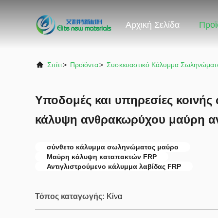
Αρχική Σελίδα
Προϊ
Σπίτι
>
Προϊόντα
>
Συσκευαστικό Κάλυμμα Σωληνώματ
Υποδομές και υπηρεσίες κοινής 
κάλυψη ανθρακωρύχου μαύρη αν
σύνθετο κάλυμμα σωληνώματος μαύρο
Μαύρη κάλυψη καταπακτών FRP
Αντιγλιστρούμενο κάλυμμα λαβίδας FRP
Τόπος καταγωγής:
Κίνα