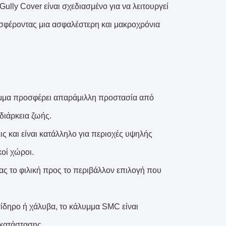
ully Cover είναι σχεδιασμένο για να λειτουργεί
οσφέροντας μια ασφαλέστερη και μακροχρόνια
μμα προσφέρει απαράμιλλη προστασία από
διάρκεια ζωής.
ις και είναι κατάλληλο για περιοχές υψηλής
οί χώροι.
ς το φιλική προς το περιβάλλον επιλογή που
ίδηρο ή χάλυβα, το κάλυμμα SMC είναι
γκατάστασης.