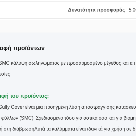
Δυνατότητα προσφοράς
5,0
ραφή προϊόντων
SMC κάλυψη σωληνώματος με προσαρμοσμένο μέγεθος και επιλ
εσίες
αφή του προϊόντος:
ully Cover είναι μια προηγμένη λύση αποστράγγισης κατασκε
 φύλλων (SMC). Σχεδιασμένο τόσο για αστικά όσο και για βιομη
χή στη διάβρωσηΑυτά τα καλύμματα είναι ιδανικά για χρήση σε 