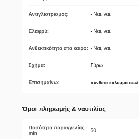
Αντιγλιστρισμός:
- Ναι, ναι.
Ελαφρύ:
- Ναι, ναι.
Ανθεκτικότητα στο καιρό:
- Ναι, ναι.
Σχήμα:
Γύρω
Επισημαίνω:
σύνθετο κάλυμμα σω
Όροι πληρωμής & ναυτιλίας
Ποσότητα παραγγελίας
50
min