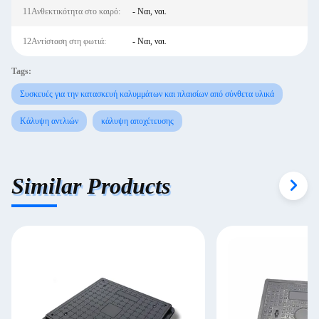
11Ανθεκτικότητα στο καιρό:
- Ναι, ναι.
12Αντίσταση στη φωτιά:
- Ναι, ναι.
Tags:
Συσκευές για την κατασκευή καλυμμάτων και πλαισίων από σύνθετα υλικά
Κάλυψη αντλιών
κάλυψη αποχέτευσης
Similar Products